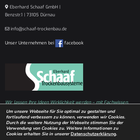
Eberhard Schaaf GmbH |
Benzstr.1 | 73105 Dürnau
info@schaaf-trockenbau.de
Unser Unternehmen bei
facebook
Wir lassen Ihre Ideen Wirklichkeit werden – mit Fachwissen,
Erfahrung und Kreativität im Detail.
Um unsere Webseite für Sie optimal zu gestalten und
fortlaufend verbessern zu können, verwenden wir Cookies.
Durch die weitere Nutzung der Webseite stimmen Sie der
Verwendung von Cookies zu.
Weitere Informationen zu
Cookies erhalten Sie in unserer
Datenschutzerklärung
.