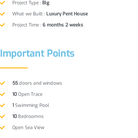
Project Type :
Big
What we Built :
Luxury Pent House
Project Time :
6 months 2 weeks
Important Points
55
doors and windows
10
Open Trace
1
Swimming Pool
10
Bedroomns
Open Sea View