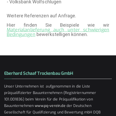
- Volksbank Wolfschlugen
Weitere Referenzen auf Anfrage.
Hier finden Sie Beispiele wie wir
Materialanlieferung auch unter schwierigen
Bedingungen
bewerkstelligen können.
Eberhard Schaaf Trockenbau GmbH
Unser Unternehmen ist aufgenommen in die Liste
präqualifizierter Bauunternehmen (Registriernummer
101.001836) beim Verein für die Präqualifikation von
Bauunternehmen
www.pq-verein.de
der Deutschen
Gesellschaft für Qualifizierung und Bewertung mbH DQB