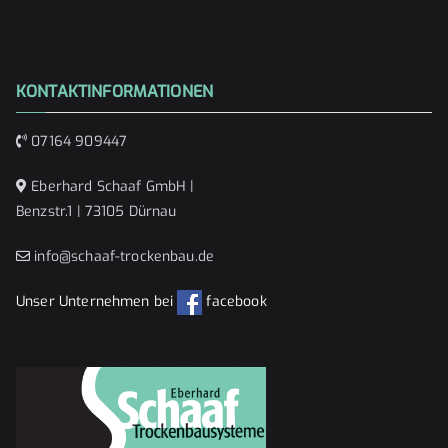
KONTAKTINFORMATIONEN
07164 909447
Eberhard Schaaf GmbH |
Benzstr.1 | 73105 Dürnau
info@schaaf-trockenbau.de
Unser Unternehmen bei
facebook